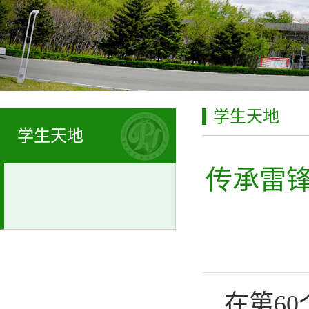
学生天地
学生天地
传承雷
在第6