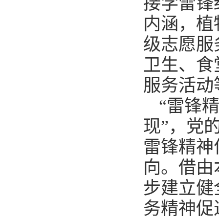
接学雷锋
内涵，植
级志愿服
卫生、食
服务活动
“雷锋
现”，党
雷锋精神
向。借由
步建立健
务精神促