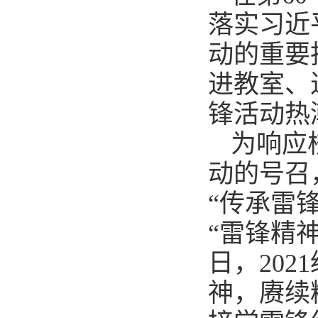
落实习近
动的重要
进教室、
锋活动热
为响应
动的号召
“传承雷
“雷锋精
日，20
神，赓续