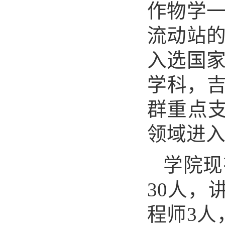
作物学
流动站
入选国
学科，吉
群重点
领域进入
学院现
30人，
程师3人