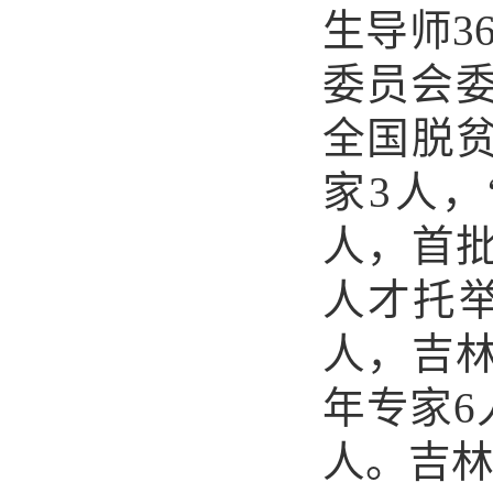
生导师3
委员会委
全国脱
家3人，
人，首
人才托
人，吉
年专家6
人。吉林