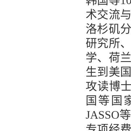
韩国等1
术交流
洛杉矶
研究所
学、荷兰
生到美
攻读博士
国等国
JASS
专项经费