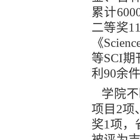
累计60
二等奖1
《Scien
等SCI
利90余
学院不
项目2项
奖1项，
被评为