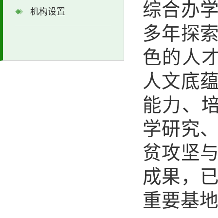
综合办
机构设置
多年探
色的人
人文底
能力、
学研究
贫攻坚
成果，
重要基