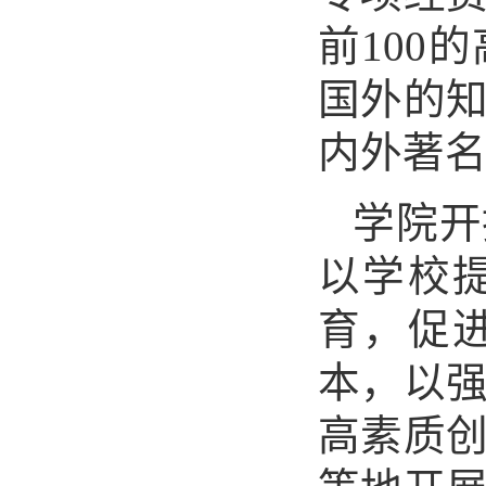
前100
国外的
内外著
学院开
以学校
育，促
本，以
高素质