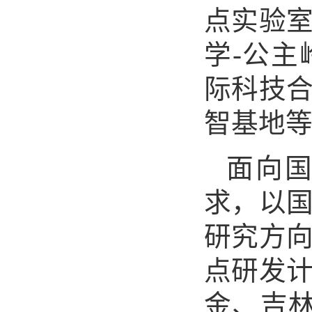
点实验
学-公
际科技
智基地等
面向国
求，以
研究方
点研发
金、吉林