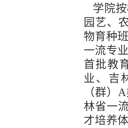
学院按
园艺、农
物育种
一流专
首批教
业、吉
（群）
林省一流
才培养