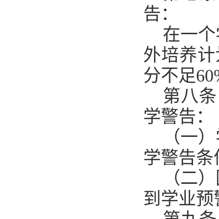
告：
在一个
外培养计
分不足60
第八条
学警告：
（一）
学警告条
（二）
到学业预