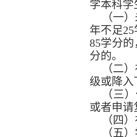
学本科学
（一）
年不足2
85学分
分的。
（二）
级或降入
（三）
或者申请
（四）
（五）