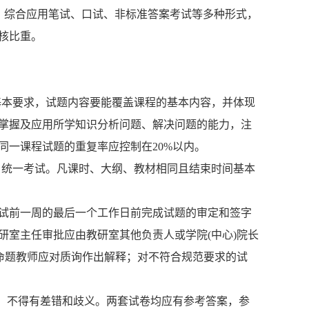
，综合应用笔试、口试、非标准答案考试等多种形式，
核比重。
基本要求，试题内容要能覆盖课程的基本内容，并体现
掌握及应用所学知识分析问题、解决问题的能力，注
同一课程试题的重复率应控制在20%以内。
，统一考试。凡课时、大纲、教材相同且结束时间基本
试前一周的最后一个工作日前完成试题的审定和签字
研室主任审批应由教研室其他负责人或学院(中心)院长
命题教师应对质询作出解释；对不符合规范要求的试
，不得有差错和歧义。两套试卷均应有参考答案，参