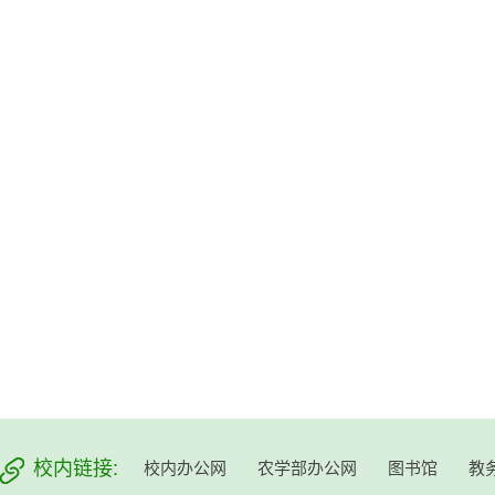
校内链接:
校内办公网
农学部办公网
图书馆
教