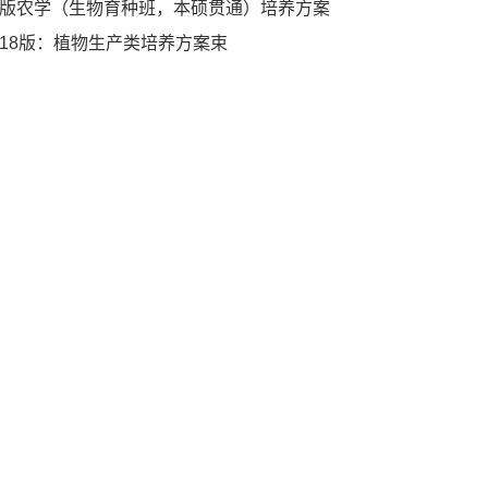
2版农学（生物育种班，本硕贯通）培养方案
018版：植物生产类培养方案束