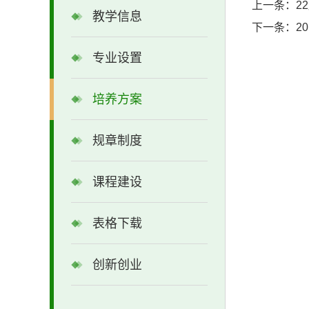
上一条：
2
教学信息
下一条：
2
专业设置
培养方案
规章制度
课程建设
表格下载
创新创业