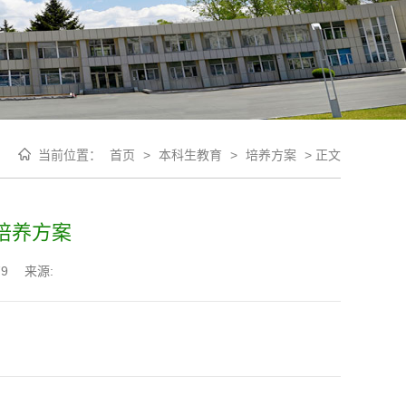
当前位置：
首页
>
本科生教育
>
培养方案
>
正文
科培养方案
79
来源: