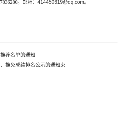
836280。邮箱：
414450619@qq.com
。
生推荐名单的通知
准、推免成绩排名公示的通知束