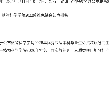
：2025年9月1日至9月7日，如有问题请与学院教务办公室联系87
：植物科学学院2022级推免综合绩点排名
于公布植物科学学院2026年优秀应届本科毕业生免试攻读研究
于植物科学学院2026年推免工作实施细则、素质类项目加分标