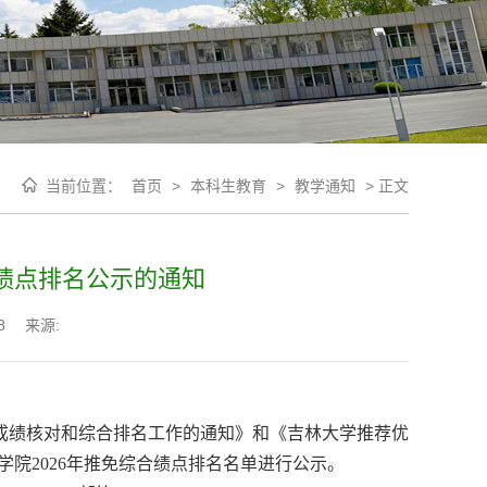
当前位置：
首页
>
本科生教育
>
教学通知
>
正文
合绩点排名公示的通知
8
来源:
业成绩核对和综合排名工作的通知》和《吉林大学推荐优
院2026年推免综合绩点排名名单进行公示。