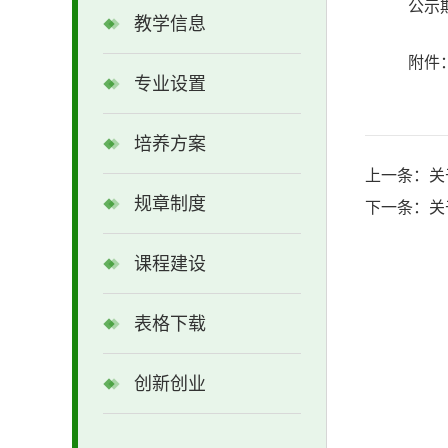
公示期
教学信息
附件
专业设置
培养方案
上一条：
关
规章制度
下一条：
关
课程建设
表格下载
创新创业