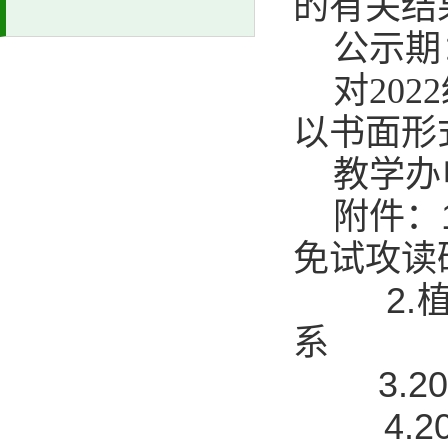
的有关结
公示期：
对20
以书面形
教学办电
附件：
免试攻读
2.
系
3.
4