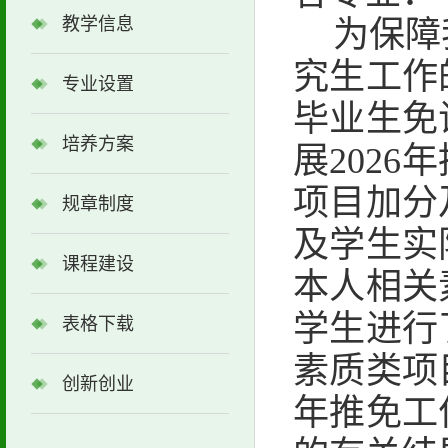
教学信息
为
保障
究生工作
专业设置
毕业生免
培养方案
展202
项目加分
规章制度
及
学生实
课程建设
本人相关
学生进行
表格下载
素质类项
创新创业
年推免工