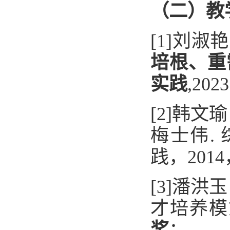
（二）教
[1]刘
培根、重
实践
,2023
[2]韩
梅士伟.
践
，201
[3]
潘洪玉
才培养模