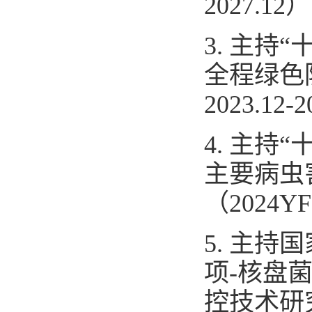
2027.12
）
3.
主持“
全程绿色
2023.12-2
4.
主持“
主要病虫
（
202
4
YF
5.
主持国
项
-
核盘
控技术研