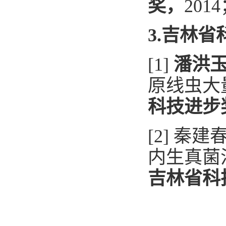
奖，
2014
3.
吉林省
[1]
潘洪
原线虫大
科技进步
[2]
秦建
内生真菌
吉林省科