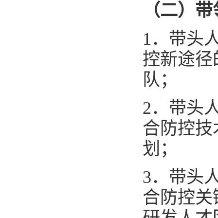
（二）带
1
．带头
控新途径
队；
2
．带头
合防控技
划；
3
．
带头
合防控关