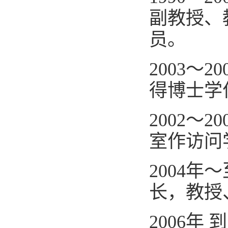
副教授、
员。
2003
～
20
得博士学
2002
～
20
室作访问
2004
年～
长，教授
2006
年
到