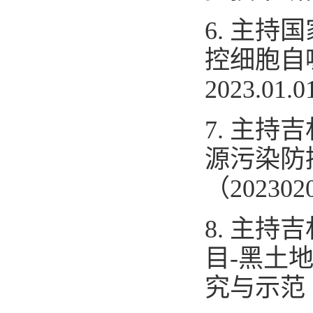
6
.
主持国
控细胞自
2023.01.0
7
.
主持吉
源污染防
（
202302
8
.
主持吉
目
-
黑土
究与示范