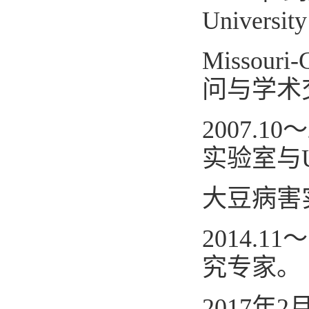
University
Missouri-
问与学术
2007.10
～
实验室与
大豆病害
2014.11
～
究专家。
2017
年
2