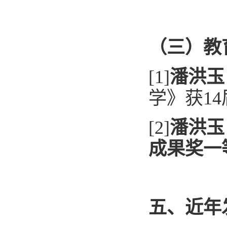
（三）教
[1]
潘洪玉
学》获14
[2]
潘洪玉
成果奖一
五、近年