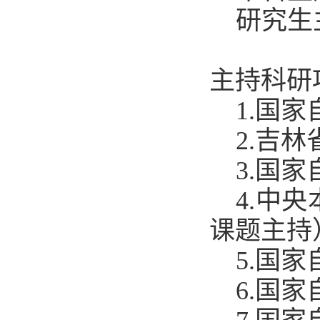
研究生
主持
科研项目
1.
国家
2.吉
3.
国家
4
.中央
课题主持
5
.国
6
.国家