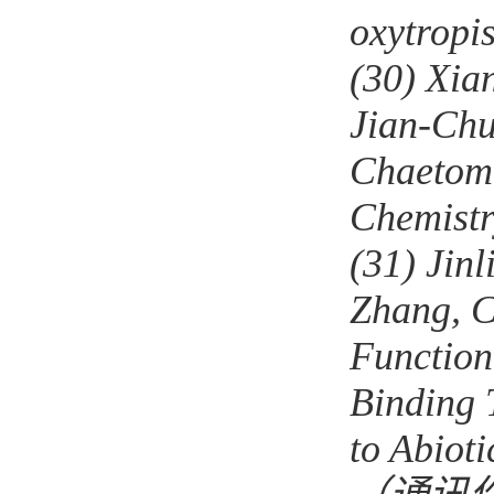
oxytropi
(30)
Xian
Jian-Chu
Chaetom
Chemistr
(31)
Jinl
Zhang, 
Function
Binding 
to Abioti