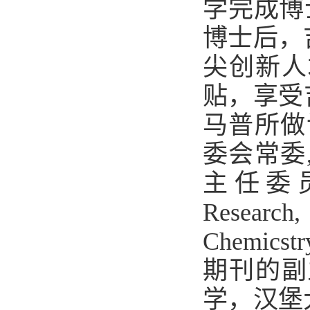
学完成博
博士后，
尖创新人
贴，享受
马普所
做
委会常委
主任委
Research
Chemicstr
期刊的副
学，汉堡