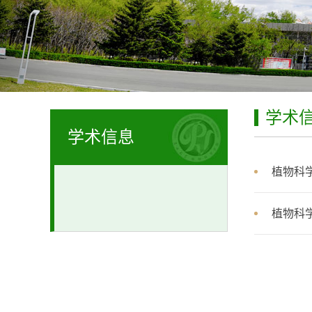
学术
学术信息
植物科
植物科