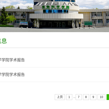
信息
学学院学术报告
学学院学术报告
...
上页
1
7
8
9
10