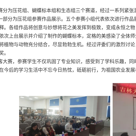
赛分为压花组、蝴蝶标本组和生态组三个赛道，经过一系列紧张
一部分为压花组参赛作品展示。五个参赛小组代表依次进行作品
释。各组作品将创意与妙想将花之美发挥到极致，变成永恒之物
依次上台展示并介绍了制作的蝴蝶标本，定格的美感染了全体师
将植物与动物充分结合，尽显勃勃生机。经过评委们的激烈讨论
奖。
客大赛，参赛学生不仅巩固了专业知识，感受到了学科乐趣，同
在今后的学习生活中不忘今日热忱，砥砺前行，为祖国农业发展