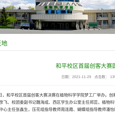
天地
和平校区首届创客大赛
日期：2021-11-29
点击数：
13
日，和平校区首届创客大赛决赛在植物科学学院梦工厂举办。创
彦飞、校团委副书记魏海成、西区学生办公室主任郑蕊，植物科
中心主任张鑫生，压花组指导教师周连霞、蝴蝶组指导教师潘怡