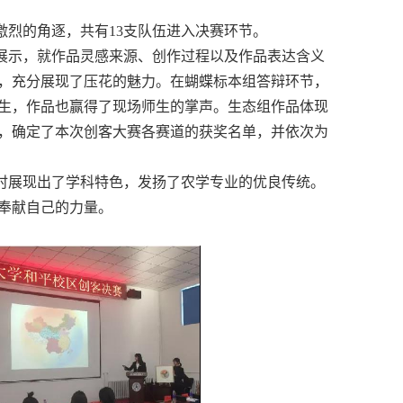
激烈的角逐，共有
13
支队伍进入决赛环节。
展示，就作品灵感来源、创作过程以及作品表达含义
，充分展现了压花的魅力。在蝴蝶标本组答辩环节，
生，作品也赢得了现场师生的掌声。生态组作品体现
，确定了本次创客大赛各赛道的获奖名单，并依次为
时展现出了学科特色，发扬了农学专业的优良传统。
奉献自己的力量。