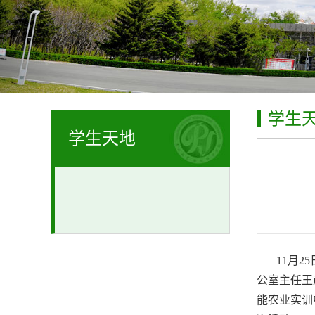
学生
学生天地
11
月
25
公室主任王
能农业实训