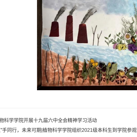
物科学学院开展十九届六中全会精神学习活动
植”手同行，未来可期|植物科学学院组织2021级本科生到学院参