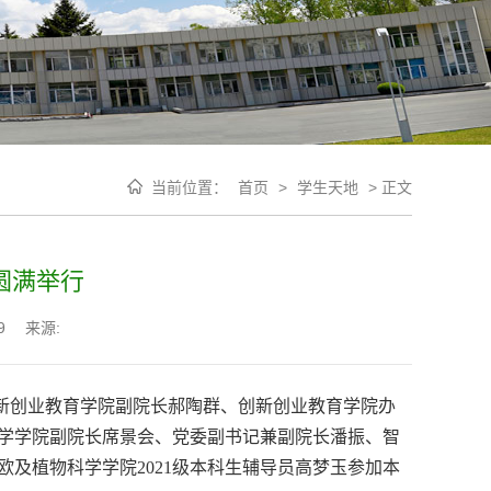
当前位置：
首页
>
学生天地
>
正文
圆满举行
9
来源:
新创业教育学院副院长郝陶群、创新创业教育学院办
学学院副院长席景会、党委副书记兼副院长潘振、智
欧及植物科学学院
2021
级本科生辅导员高梦玉参加本