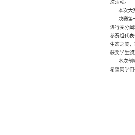
次活动。
本次大
决赛第
进行充分阐
参赛组代表
生态之美，
获奖学生颁
本次创
希望同学们