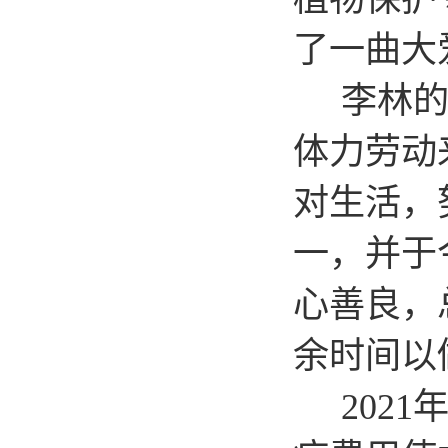
了一曲大
李林
体力劳动
对生活，
一，并于
心善良，
余时间以
202