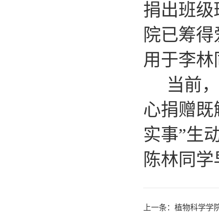
捐出班级
院已筹得
用于李林
当前
心捐赠既
实事”生
陈林
同学
上一条：
植物科学学院