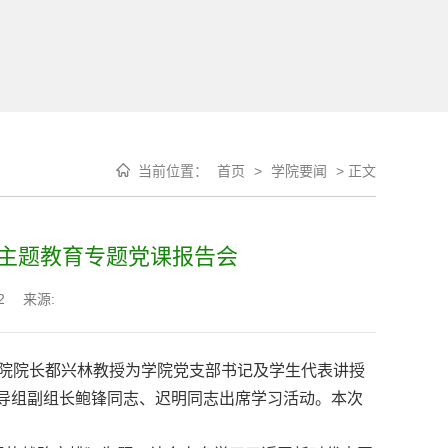
当前位置：
首页
>
学院要闻
>
正文
”主题教育专题党课报告会
2
来源:
院院长都兴林教授为学院党支部书记及学生代表讲授
指导组副组长鲍锋同志、迟明同志出席学习活动。本次