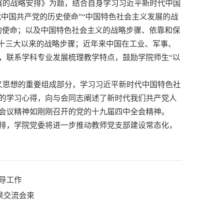
展的战略安排》为题，结合自身学习习近平新时代中国
代中国共产党的历史使命”“中国特色社会主义发展的战
的使命；以及中国特色社会主义的战略步骤、依靠和保
共十三大以来的战略步骤；近年来中国在工业、军事、
，联系学科专业发展梳理教学特点，鼓励学院师生“以
义思想的重要组成部分，学习习近平新时代中国特色社
的学习心得，向与会同志阐述了新时代我们共产党人
会议精神如刚刚召开的党的十九届四中全会精神。
排，学院党委将进一步推动教师党支部建设常态化，
导工作
果交流会束