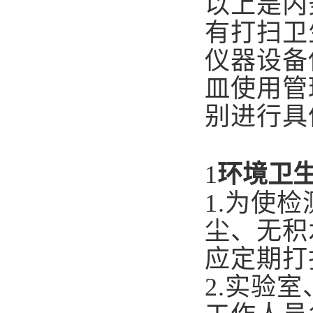
以上是内
有打扫卫
仪器设备
皿使用管
别进行具
1
环境卫
1.
为使检
尘、无积
应定期打
2.
实验室