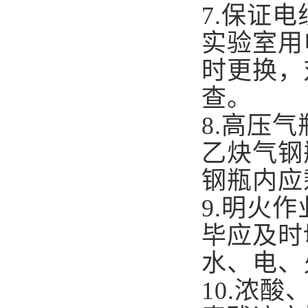
7.
保证电
实验室用
时更换，
查。
8.
高压气
乙炔气钢
钢瓶内应
9.
明火作
毕应及时
水、电、
10.
浓酸