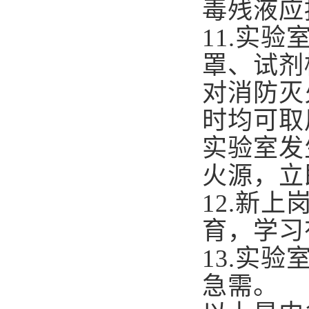
毒残液应
11.
实验
罩、试剂
对消防灭
时均可取
实验室发
火源，立
12.
新上
育，学习
13.
实验
急需。