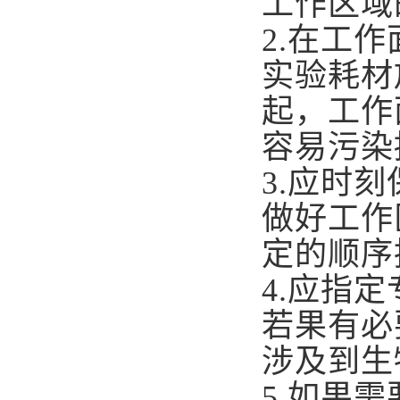
工作区域
2.
在工作
实验耗材
起，工作
容易污染
3.
应时刻
做好工作
定的顺序
4.
应指定
若果有必
涉及到生
5.
如果需