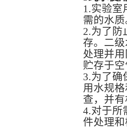
1.
实验室
需的水质
2.
为了防
存。二级
处理并用
贮存于空
3.
为了确
用水规格
查，并有
4.
对于所
件处理和