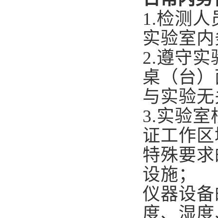
1.
检测人
实验室内
2.
遵守实
桌（台）
与实验无
3.
实验室
证工作区
特殊要求
设施；
仪器设备
度、湿度