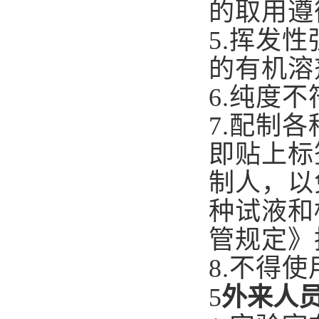
的取用遵
5.
挥发性
的有机溶
6.
纯度不
7.
配制各
即贴上标
制人，以
种试液和
管规定》
8.
不得使
5
外来人