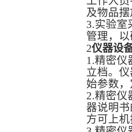
工作人员
及物品摆
3.
实验室
管理，以
2
仪器设
1.
精密仪
立档。仪
始参数，
2.
精密仪
器说明书
方可上机
3.
精密仪