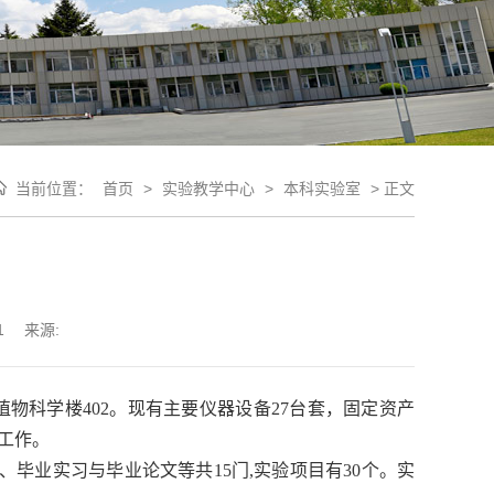
当前位置：
首页
>
实验教学中心
>
本科实验室
>
正文
1
来源:
植物科学楼402。
现有主要仪器设备27台套，固定资产
工作。
、毕业实习与毕业论文等共15门,实验项目有30个。实