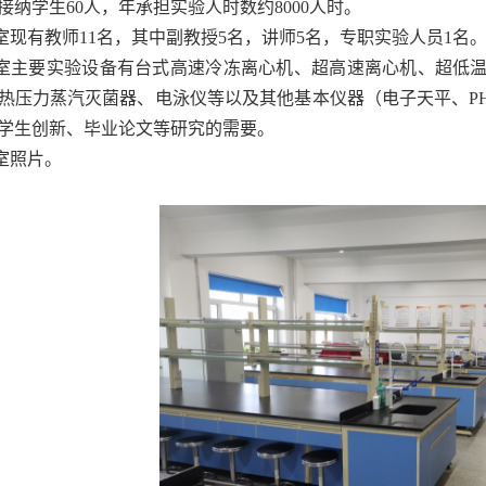
接纳学生60人，年承担实验人时数约8000人时。
室现有教师11名，其中副教授5名，讲师5名，专职实验人员1名
室主要实验设备有台式高速冷冻离心机、超高速离心机、超低
热压力蒸汽灭菌器、电泳仪等以及其他基本仪器（电子天平、P
学生创新、毕业论文等研究的需要。
室
照片
。