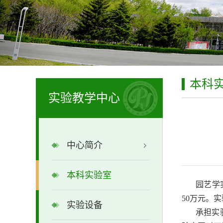
本科
实验教学中心
中心简介
本科实验室
园艺学
50万元。
实验设备
承担实