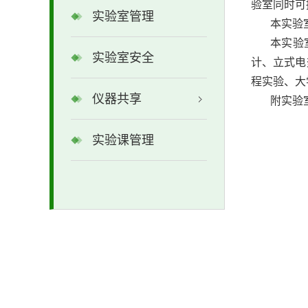
验室同时可
实验室管理
本实验
本实验
实验室安全
计、立式电
程实验、大
仪器共享
附实验
实验课管理