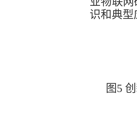
业物联网
识和典型
图5