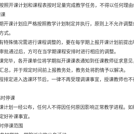
按照开课计划和课程表按时足量完成教学任务，不得以任何理由
调课
期开课计划应严格按照教学计划制定并执行，原则上不允许调整
方式。
有特殊情况需进行课程调整的，要在每学期上报开课计划前提出
审批通过后，方可在当学期课程安排时进行相应的调整。
课完毕，各开课单位将学期拟开课课表通知到任课教师征求意见
汇总，并于规定时间前上报教务处，教务处将酌情予以解决。
程排定进入选课环节后，一律不再受理调课事宜，授课教师也不
临时停课
课计划一经公布，任何人
不得因任何原因
影响正常教学进程。如
定好补课事宜。
时停课范围