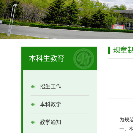
规章
本科生教育
招生工作
本科教学
为规
教学通知
一、