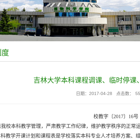
制度
吉林大学本科课程调课、临时停课
日期：2017-04-28
点击数：
5
校教字〔
2017
〕
16
号
范我校本科教学管理，严肃教学工作纪律，维护教学秩序的正常
本科教学开课计划和课程表是学校落实本科专业人才培养方案、