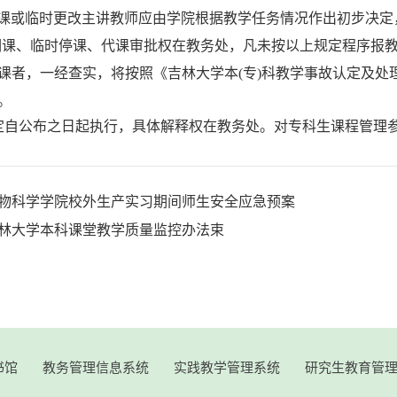
课或临时更改主讲教师应由学院根据教学任务情况作出初步决定
调课、临时停课、代课审批权在教务处，凡未按以上规定程序报
课者，一经查实，将按照《吉林大学本
(
专
)
科教学事故认定及处
。
自公布之日起执行，具体解释权在教务处。对专科生课程管理
物科学学院校外生产实习期间师生安全应急预案
林大学本科课堂教学质量监控办法束
书馆
教务管理信息系统
实践教学管理系统
研究生教育管