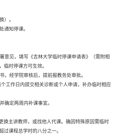
换）。
务处通知停课。
签署意见，填写《吉林大学临时停课申请表》（需附相
，临时停课方可生效。
断书，经学院审核后，提前报教务处审批。
两个工作日内提交相关诊断或个人申请，补办临时相应
并确定两周内补课事宜。
更换主讲教师，或找他人代课。确因特殊原因需临时
超过课程总学时的八分之一。