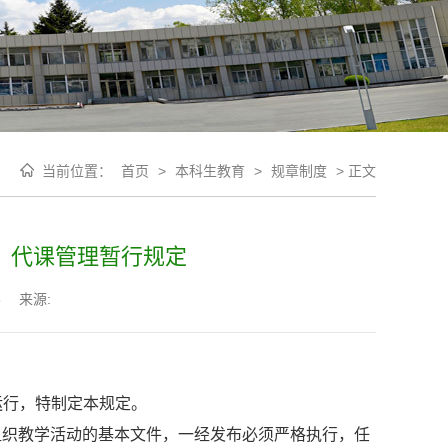
当前位置：
首页
>
本科生教育
>
规章制度
>
正文
、代课管理暂行规定
5
来源:
运行，特制定本规定。
组织教学活动的基本文件，一经发布必须严格执行，任