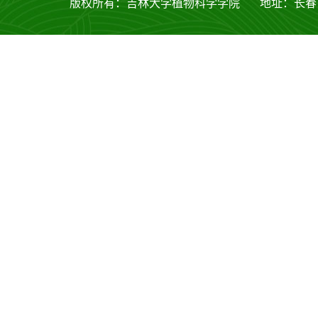
版权所有：吉林大学植物科学学院 地址：长春市西安大路53