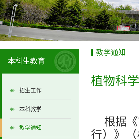
教学通知
本科生教育
植物科学
招生工作
本科教学
根据《
教学通知
行）》（校