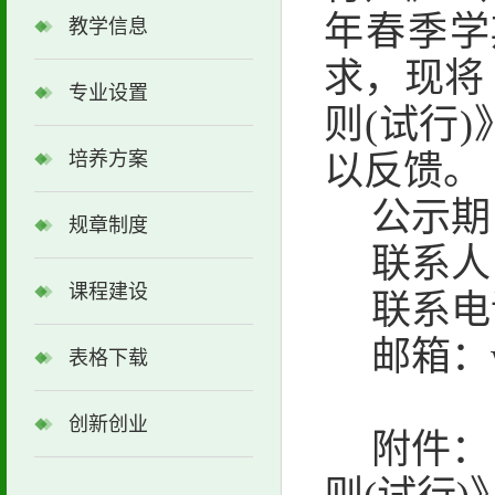
年春季学
教学信息
求，现
将
专业设置
则
(
试行
)
培养方案
以反馈。
公示期：
规章制度
联系人
课程建设
联系电话
邮箱：
表格下载
创新创业
附件：