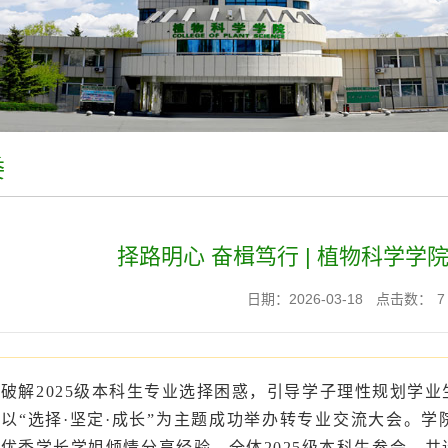
委
择路明心 奋楫笃行 | 植物科学
日期：2026-03-18
点击数：
7
为破解2025级本科生专业选择困惑，引导学子理性规划学
以“选择·坚定·成长”为主题成功举办转专业交流大会。
优秀学长学姐倾情分享经验，全体2025级本科生参会，