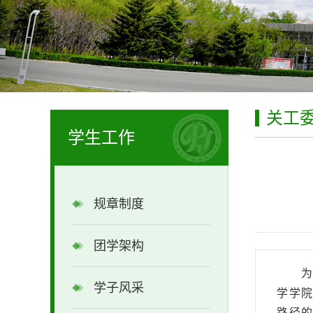
关工
学生工作
规章制度
团学架构
学子风采
学学院
路径的