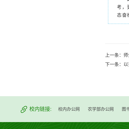
考，
态奋
上一条：
师
下一条：
以
校内链接:
校内办公网
农学部办公网
图