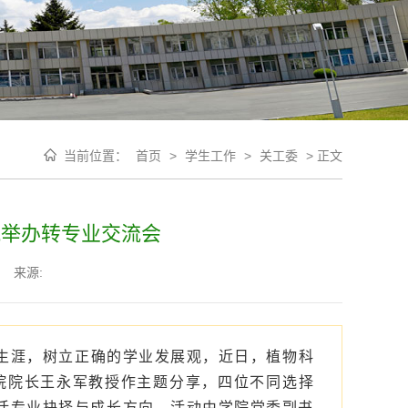
当前位置：
首页
>
学生工作
>
关工委
>
正文
学院举办转专业交流会
来源:
业生涯，树立正确的学业发展观，近日，植物科
学院院长王永军教授作主题分享，四位不同选择
共话专业抉择与成长方向。活动由学院党委副书