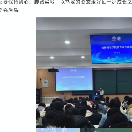
都要保持初心、脚踏实地，以笃定的姿态走好每一步成长
坚强后盾。