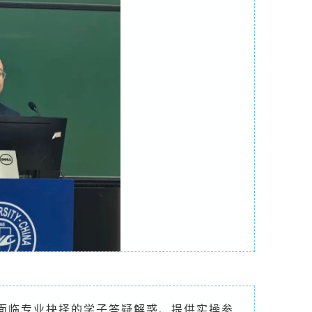
面临专业抉择的学子答疑解惑、提供实操参