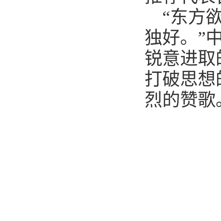
“东方欲
独好。”
锐意进取
打破思想
烈的赞歌