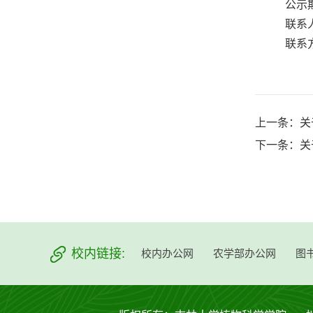
公示期
联系
联系方
上一条：
关
下一条：
关
校内链接:
校内办公网
农学部办公网
图