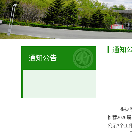
通知
通知公告
根据
推荐202
公示3个工