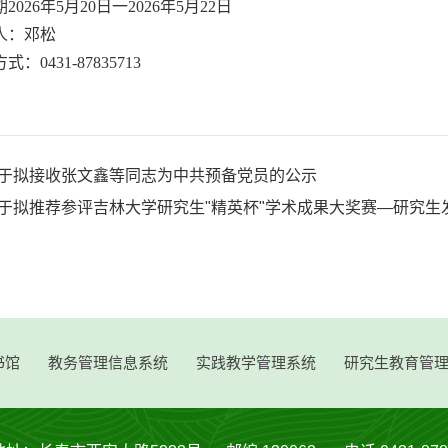
2026年5月20日一2026年5月22日
人：邓松
式：0431-87835713
于拟接收张文鑫等同志为中共预备党员的公示
于拟推荐参评吉林大学研究生"精英杯"学术成果大奖赛—研究生
书馆
教务管理信息系统
实践教学管理系统
研究生教育管