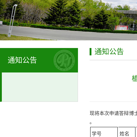
通知公告
通知公告
现将本次申请答辩博
。
学号
姓名