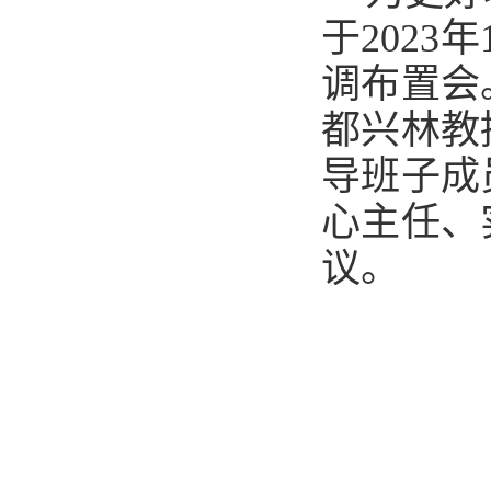
于202
调布置会
都兴林教
导班子成
心主任、
议。