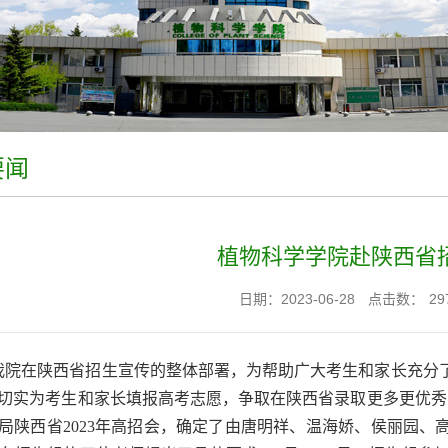
要闻
植物科学学院赴陕西省
日期：2023-06-28
点击数：
29
我院在陕西省招生宣传的整体部署，
为帮助广大考生和家长充分
切实为考生
和家长填报高考志愿，争取在陕西省录取更多更优秀
局陕西省2023年高招会，确定了由唐明祥、温海娇、侯丽园