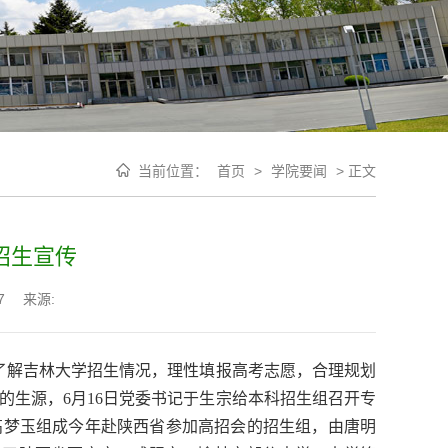
当前位置：
首页
>
学院要闻
>
正文
招生宣传
7
来源:
了解
吉林大学
招生情况，理性填报高考志愿，合理规划
的生源，
6月16日党委书记于生宗给本科招生组召开专
、高梦玉组成今年赴陕西省参加高招会的招生组，由唐明