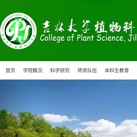
首页
学院概况
科学研究
师资队伍
本科生教育