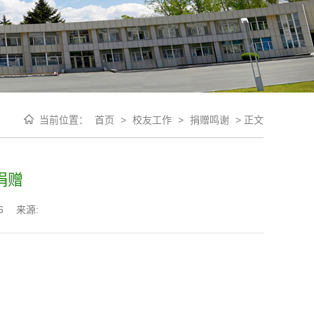
当前位置：
首页
>
校友工作
>
捐赠鸣谢
>
正文
捐赠
6
来源: