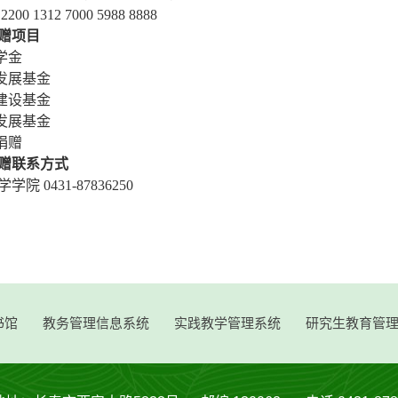
00 1312 7000 5988 8888
赠项目
学金
师发展基金
园建设基金
院发展基金
捐赠
赠联系方式
院 0431-87836250
书馆
教务管理信息系统
实践教学管理系统
研究生教育管