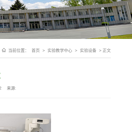
当前位置：
首页
>
实验教学中心
>
实验设备
>
正文
仪
2
来源: