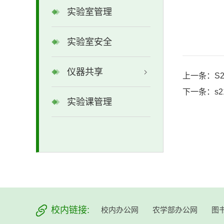
实验室管理
实验室安全
仪器共享
上一条：
S
下一条：
s
实验课管理
校内链接:
校内办公网
农学部办公网
图