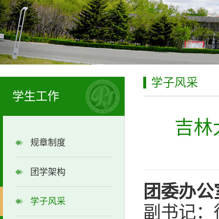
学子风采
学生工作
吉林
规章制度
团学架构
团委
办公
学子风采
副书记：