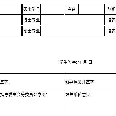
硕士学号
姓名
联系
博士专业
培养
硕士专业
培养
学生签字: 年 月 日
签字：
硕导意见并签字：
指导委员会分委员会意见：
培养单位意见：