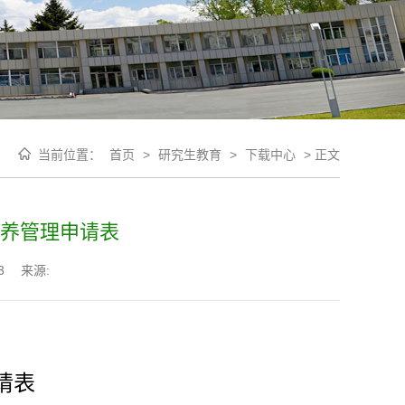
当前位置：
首页
>
研究生教育
>
下载中心
>
正文
养管理申请表
3
来源:
请表