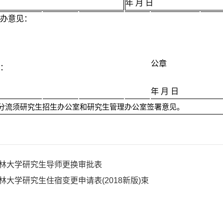
年 月 日
办意见：
公章
：
年 月 日
分流须研究生招生办公室和研究生管理办公室签署意见。
林大学研究生导师更换审批表
林大学研究生住宿变更申请表(2018新版)束