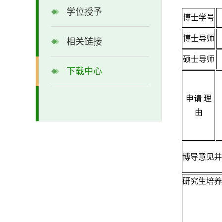
学位授予
博士学号
博士导师
相关链接
硕士导师
下载中心
申请 理
由
博导意见并
研究生培养