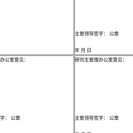
主管领导签字： 公章
年 月 日
办公室意见：
研究生管理办公室意见：
字： 公章
主管领导签字： 公章