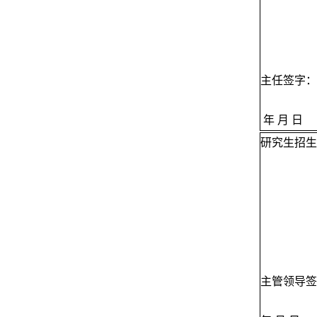
主任签字：
年 月 日
研究生招生
主管领导签