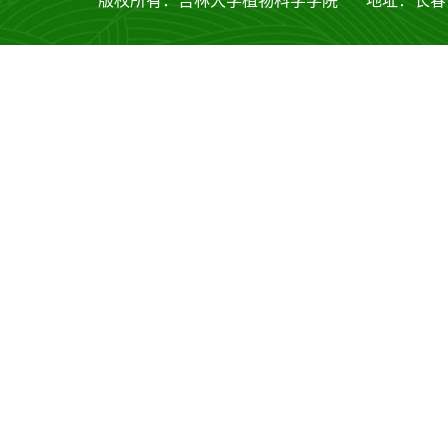
版权所有：吉林大学植物科学学院 地址：长春市西安大路53