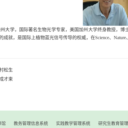
加州大学
，
国际著名生物光学专家，美国
加州大学
终身教授，博
的成就，是国际上植物蓝光信号传导的权威，在
Science、Natu
村松生
成才束
书馆
教务管理信息系统
实践教学管理系统
研究生教育管