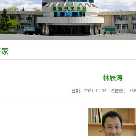
专家
林辰涛
日期：2021-11-03
点击数：
16