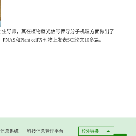
士生导师，其在植物蓝光信号传导分子机理方面做出了
re、PNAS和Plant cell等刊物上发表
SCI论文
10多篇。
理信息系统
科技信息管理平台
校外链接