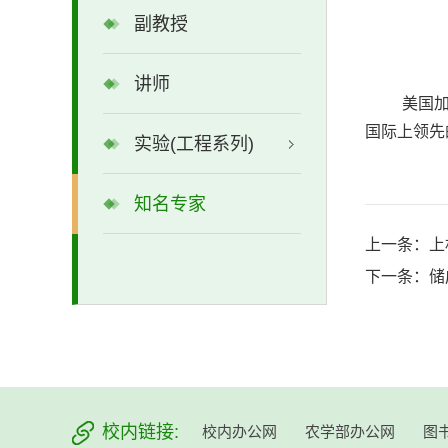
副教授
讲师
美国
国际上领先
实验(工程系列)
知名专家
上一条：
上
下一条：
储
校内链接:
校内办公网
农学部办公网
图