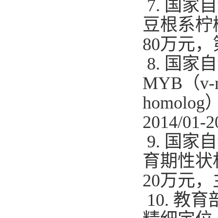
7.
国家自
豆根系柠
80
万元，
8.
国家自
MYB
（
v-
homolog
2014/01-2
9.
国家自
育期性状
20
万元，
10.
教育