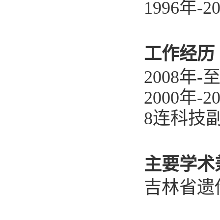
1996年
-2
工作经历
2008年
-
至
2000年
-2
8连科技
主要学术
吉
林省遗