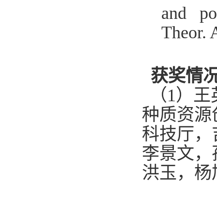
and po
Theor. 
获奖
情
（1）王
种质资源
科技厅，
李景文，
洪玉，杨