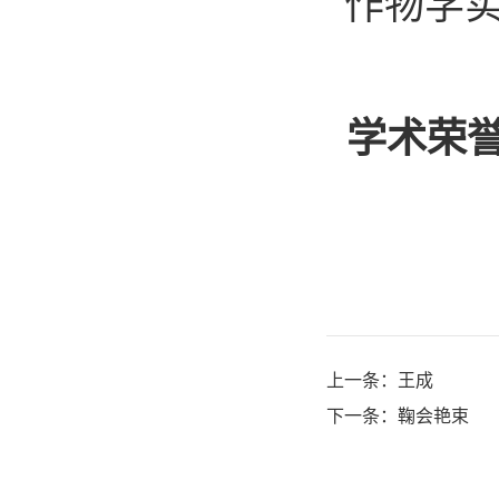
作物学
学术荣
上一条：
王成
下一条：
鞠会艳束