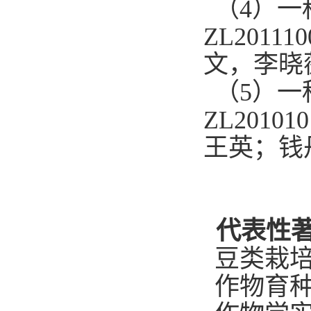
（4）
ZL201
文，李晓
（5）
ZL201
王英；钱
代表性
豆类栽
作物育