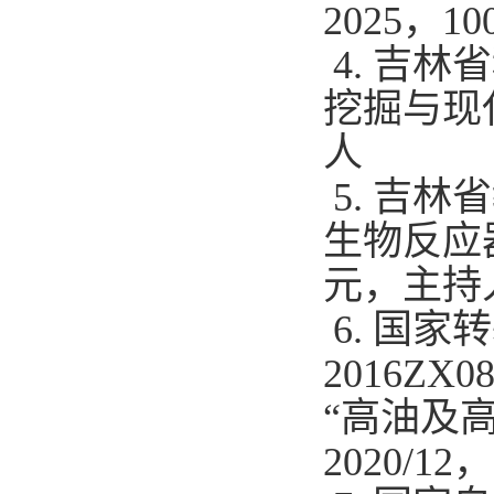
2025
，
10
4.
吉林省
挖掘与现
人
5.
吉林省
生物反应
元，主持
6.
国家转
2016ZX08
“高油及
2020/12
，