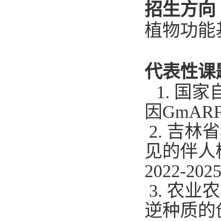
招生方向
植物功能
代表性课
1.
国家
因
GmARF
2.
吉
林省
见的伴人
2022-202
3.
农业农
逆种质的