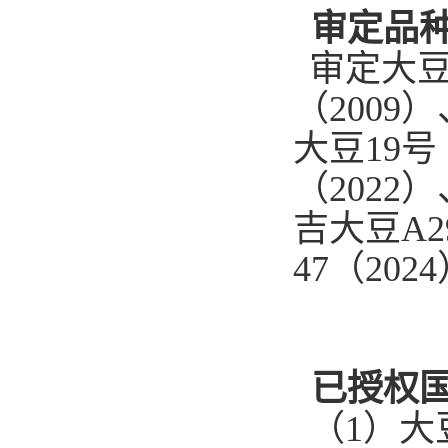
审定品
审定大豆
（2009
大豆19号
（
2022
）
吉大豆A
2
47
（202
4
已授权
（1）大