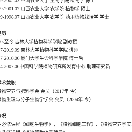
09-2005.03
中国农业大学
生物学院
植物学
博士
09-2001.07
山西农业大学
农学院
植物学
硕士
09-1998.07
山西农业大学
农学院
药用植物栽培学
学士
经历
0-
至今
吉林大学植物科学学院
副教授
07-2019.09
吉林大学植物科学学院
讲师
07-2010.06
厦门大学生命科学学院
博士后
04-2007.06
中国科学院植物研究所发育中心
助理研究员
学术兼职
植物营养与肥料学会
会员（
2017
年
-
今）
植物生理与分子生物学学会
会员（
2004
年
-
今）
情况
生必修课程《细胞生物学》，《植物细胞工程》
,
《植物营养学实