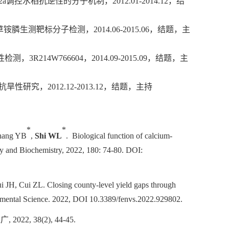
2a
调控水稻抗逆性的分子机制，
2012.01-2014.12
，结
草铵膦生测靶标分子检测，
2014.06-2015.06
，结题，主
性检测，
3R214W766604
，
2014.09-2015.09
，结题，主
抗旱性研究，
2012.12-2013.12
，结题，主持
*
*
hang Y
B
,
Shi W
L
. Biological function of calcium-
ogy and Biochemistry, 2022, 180: 74-80. DOI:
ui JH, Cui ZL
.
Closing county-level yield gaps through
nmental Science
. 2022, DOI 10.3389/fenvs.2022.929802.
推广
,
2022, 38(2), 44-45.