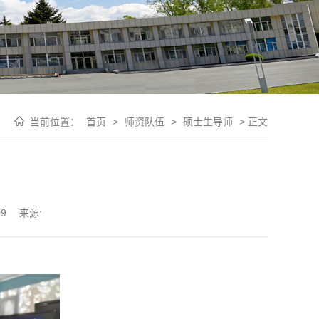
当前位置：
首页
>
师资队伍
>
硕士生导师
>
正文
09
来源: