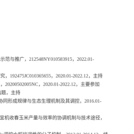
术示范与推广
，
212548NY010583915
，
2022.01-
研究
，
192475JC010365655
，
2020.01-2022.12
，主持
，2
0200502005
NC，
2020.01-2022.12
，主要参加
结题，
主持
协同形成规律与生态生理机制及其调控，
2016.01-
宜机收春玉米产量与效率的协调机制与技术途径，