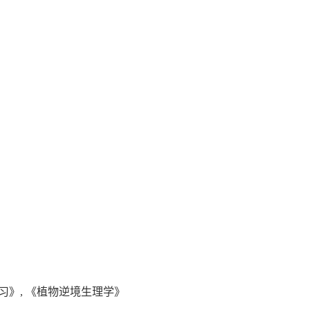
习》
,
《植物逆境生理学》