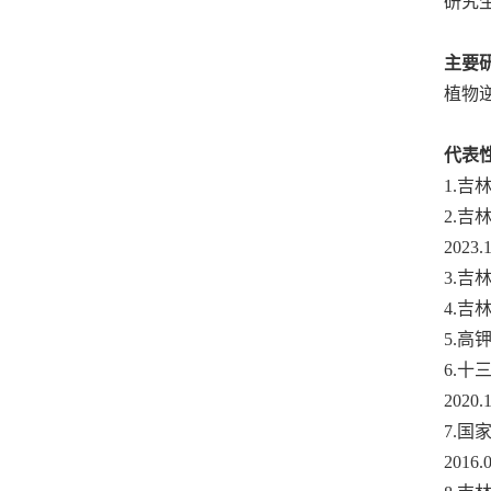
研究
主要
植物
代表
1.
吉林
2.
吉
2023.
3.
吉
4.
吉
5.
高
6.
十
2020.
7.
国
2016.