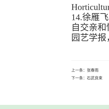
Horticultu
14.徐
自交亲和
园艺学报，2
上一条：
张春雨
下一条：
石武良束