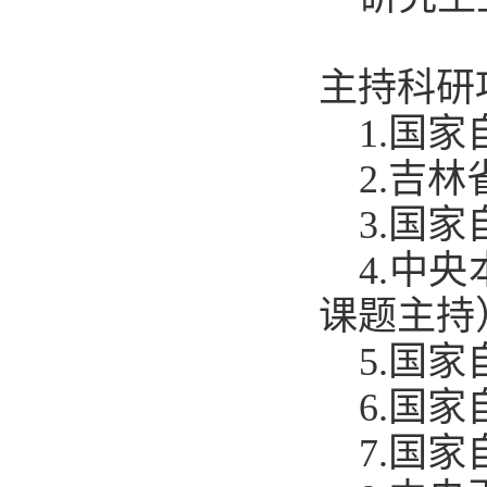
主持
科研项目
1.
国家
2.吉
3.
国家
4
.中央
课题主持
5
.国
6
.国家
7
.国