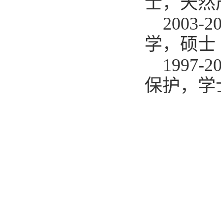
士，天然
200
学，硕士
199
保护，
学