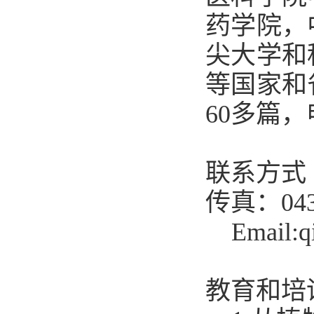
药学院，
尖大学和
等国家和
60多篇
联系方式（C
传真：0431
Email:
q
教育和培训（E