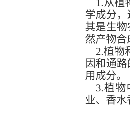
1.从植
学成分，
其是生物
然产物合
2.
植物
因和通路
用成分。
3.植
业、
香水