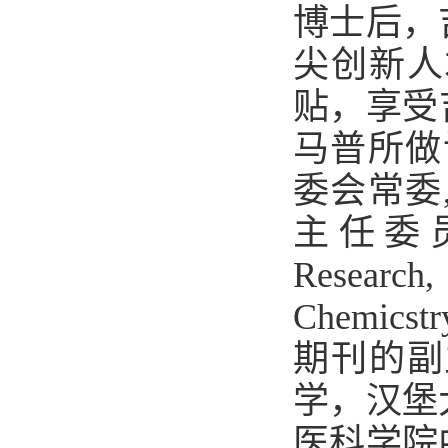
博士后，
尖创新人
贴，享受
马普所
做
委会常委
主任委
Research
Chemicstr
期刊的副
学，汉堡
医科学院