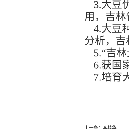
3.
大豆
用，吉林
4.
大豆
分析，吉
5.
“吉林
6.
获国
7.
培育
上一条：
李桂华