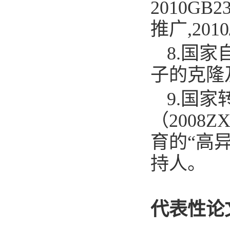
2010G
推广,2010
8.
国家自
子的克隆及其
9.
国家
（2008
育的“高异
持人。
代表性论