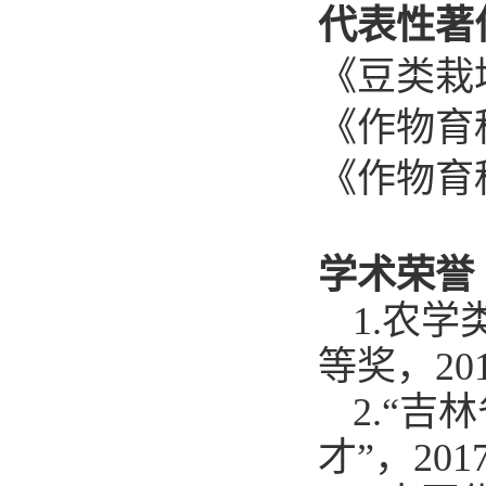
代表性著
《豆类栽
《作物育
《作物育
学术荣誉
1.
农学
等奖，20
2.
“吉
才”，2017