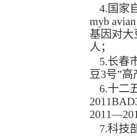
4.
国家自
myb avia
基因对大豆
人；
5.
长春市
豆3号”高
6.
十二
2011B
2011—2
7.
科技