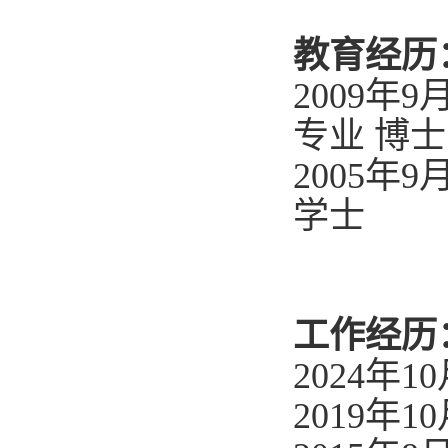
教育经历
2009
年
9
专业 博士
2005
年
9
学士
工作经历
2
024
年
1
0
2
019
年
1
0