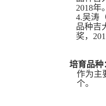
201
8年
4
.
吴涛
品种吉
奖，
201
培育品种
作为主
个。