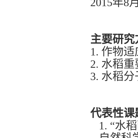
2015
年
8
主要研究
1.
作物适
2
.
水稻重
3
.
水稻分
代表性课
1.
“
水稻