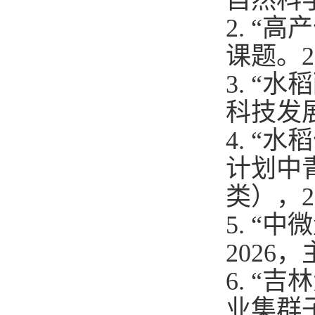
自然科
2.
“高
课题。
2
3.
“水
科技发
4
.
“水
计划
中
类）
，
2
5
.
“中
2026
，
6
.
“吉
业集群