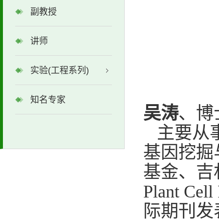
副教授
讲师
实验(工程系列)
知名专家
吴涛
、博
主要从
基因挖掘
基金、吉
Plant
Cell 
际期刊发