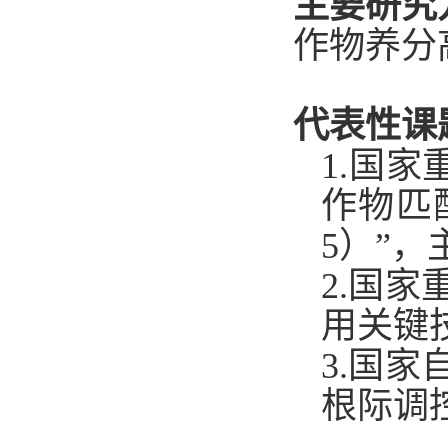
主要研究
作物养分
代表性课
1.
国家
作物匹
5
）”，
2.
国家
用关键
3.
国家
根际调