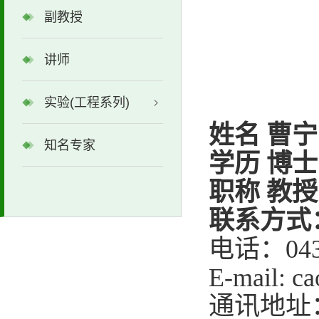
副教授
讲师
实验(工程系列)
姓名 曹宁
知名专家
学历 博士
职称 教授
联系方式
电话：
04
E-mail: c
通讯地址