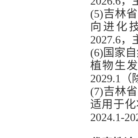
2026.6
(5)吉
向进化技
2027.6
(6)国
植物生发育
2029.
(7)吉
适用于化妆
2024.1