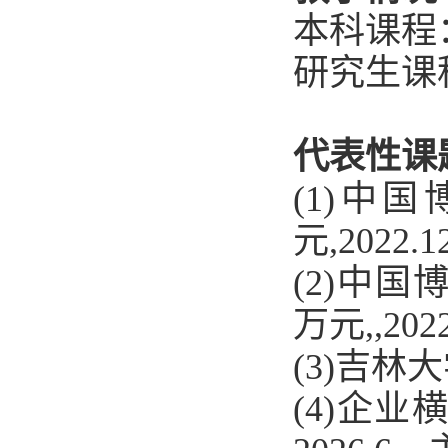
本科课程
研究生课
代表性课
(1)中国
元,2022.
(2)中国
万元,,202
(3)吉
(4)企业