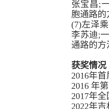
张宝昌;
胞通路的方法,
(7)左泽
李苏迪;
通路的方法,2
获奖情况
2016
2016
2017
2022