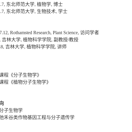
.7,
东北师范大学
,
植物学
,
博士
.7,
东北师范大学
,
生物技术
,
学士
.12, Rothamsted Research, Plant Science,
访问学者
,
吉林大学
,
植物科学学院
,
副教授/教授
.8,
吉林大学
,
植物科学学院
,
讲师
课程《分子生物学》
课程《植物分子生物学》
向
分子生物学
他禾谷类作物基因工程与分子遗传学