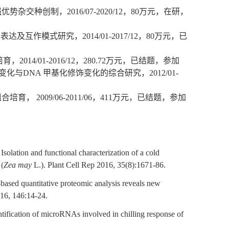
强优势杂交种创制，
2016/07-2020/12
，
80
万元，在研，
中表达及互作模式研究，
2014/01-2017/12
，
80
万元，已
培育，
2014/01-2016/12
，
280.72
万元，已结题，参加
变化与
DNA
甲基化修饰变化的综合研究，
2012/01-
组合培育，
2009/06-2011/06
，
411
万元，已结题，参加
 Isolation and functional characterization of a cold
 (
Zea may
L.). Plant Cell Rep 2016, 35(8):1671-86.
ased quantitative proteomic analysis reveals new
016, 146:14-24.
ntification of microRNAs involved in chilling response of