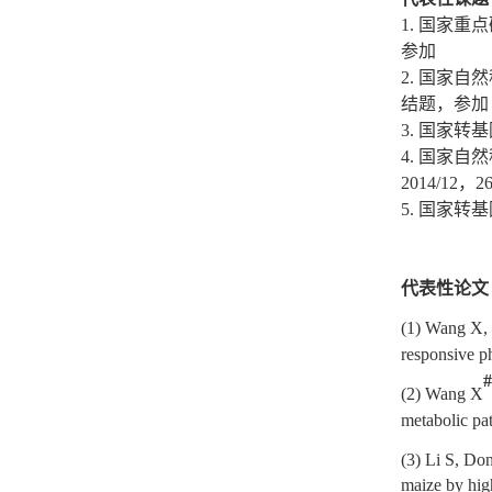
1.
国家重点
参加
2.
国家自然
结题，参加
3.
国家转基
4.
国家自然
2014/12
，
2
5.
国家转基
代表性论文
(
1
)
Wang X,
responsive p
#
(
2
)
Wang X
metabolic pat
(
3
)
Li S, Don
maize by hig