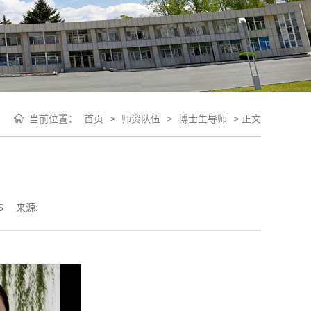
当前位置：
首页
>
师资队伍
>
博士生导师
>
正文
5
来源: