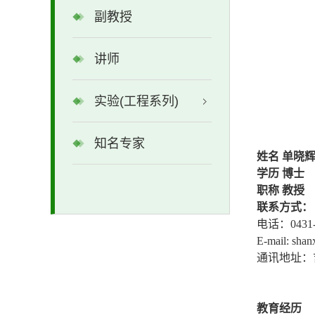
副教授
讲师
实验(工程系列)
知名专家
姓名
单晓
学历
博士
职称
教授
联系方式：
电话：
0431
E-mail: shan
通讯地址：
教育经历