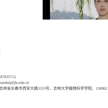
辉
-87835712
xiaohui@jlu.edu.cn
吉林省长春市西安大路
5333
号，吉林大学植物科学学院，
130062