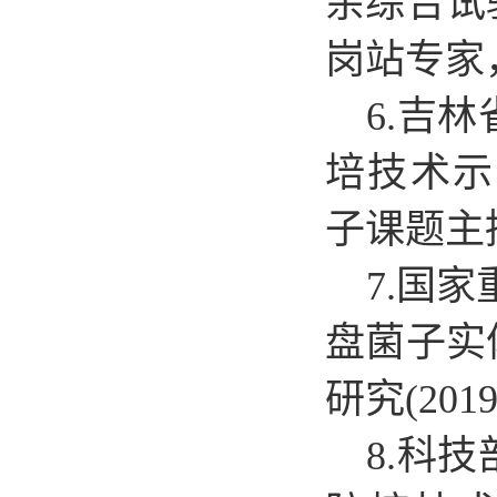
余综合试验站岗
岗站专家
6.
吉林
培技术示范与推
子课题主
7.
国家
盘菌子实
研究(2019
8.
科技