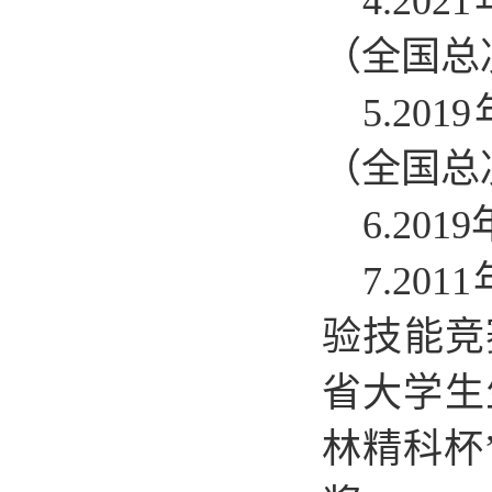
4.2
（全国总
5.2
（全国总
6.20
7.2
验技能竞
省大学生
林精科杯