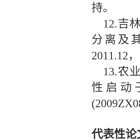
持。
12.
吉
分离及其生
2011.1
13.
农
性启动
(2009ZX
代表性论