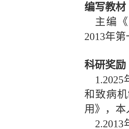
编写教材
主编《
2013年
科研奖励
1
.
20
和致病机
用》，本人
2
.
20