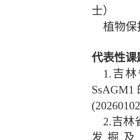
士）
植物保
代表性课
1.
吉林
SsA
(202601
2.
吉林
发掘及