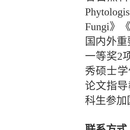
Phytolog
Fungi》《m
国内外重
一等奖2
秀硕士学
论文指导
科生参加
联系方式