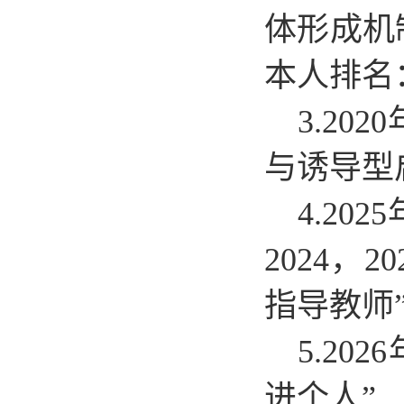
体形成机
本人排名：1
3.2
与诱导型
4.2
2024，
指导教师”
5.2
进个人”.