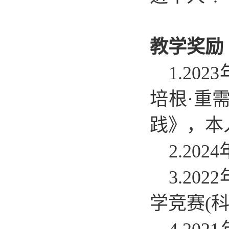
教学奖励
1.2
培根·重
践》，本人
2.20
3.2
学竞赛(