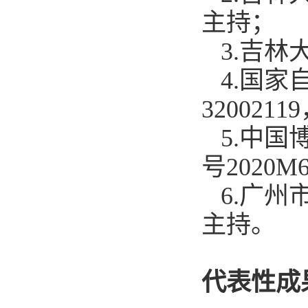
主持
；
3.
吉林
4.
国家
32002119
5.
中国
号
2
020
M
6.
广州
主持
。
代表性
成