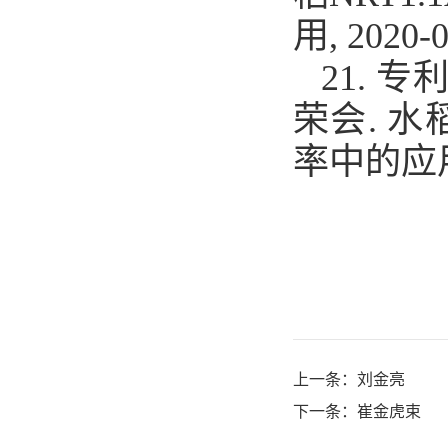
用
, 2020-
21.
专
荣会
.
水
率中的应
上一条：
刘金亮
下一条：
崔金虎束