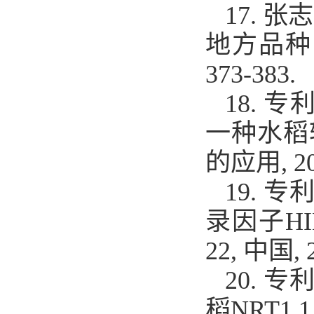
17.
张志
地方品种
373-383.
18.
专
一种水稻
的应用
,
20
19.
专
录因子
H
22,
中国
,
20.
专
稻
NRT1.