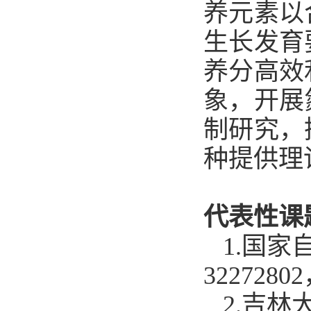
养元素以
生长发育
养分高效
象，开展
制研究，
种提供理
代表性课
1.
国家
32272802
2.
吉林