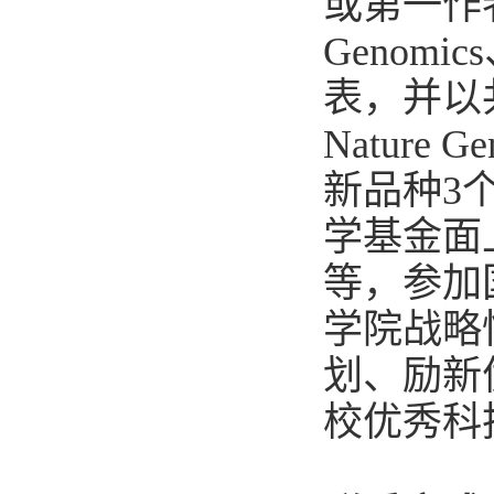
或
第一作
Genomics
表，并以
Nature Ge
新品种
3
学基金
面
等
，参加
学院战略
划、励新
校优秀科