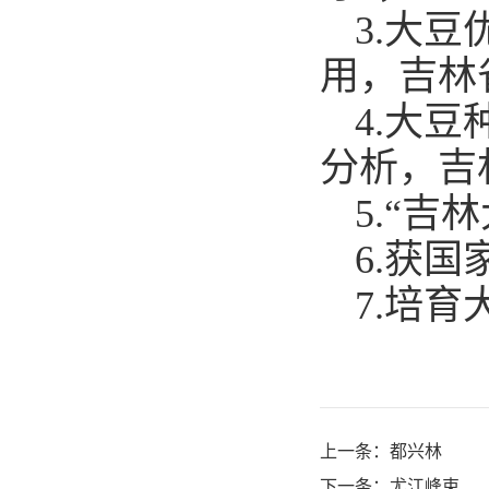
3.
大豆
用，吉林
4.
大豆
分析，吉
5.
“吉林
6.
获国
7.
培育
上一条：
都兴林
下一条：
尤江峰束