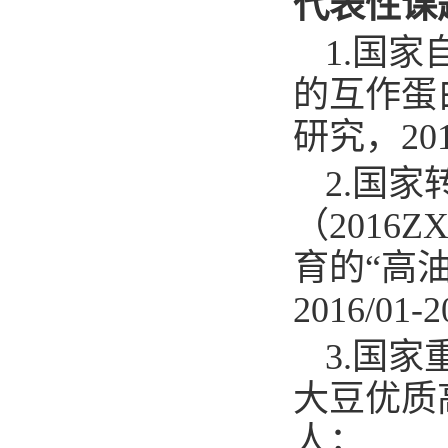
代表性课
1.
国家自
的互作蛋
研究，201
2.
国家
（2016
育的“高
2016/01
3.
国家重
大豆优质高
人；