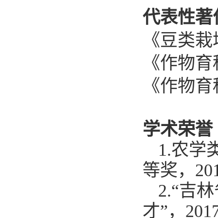
代表性著
《豆类栽
《作物育
《作物育
学术荣誉
1.
农学
等奖，20
2.
“吉
才”，2017