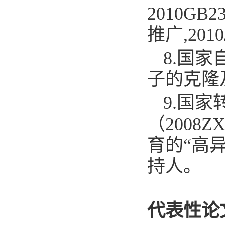
2010G
推广,2010
8.
国家自
子的克隆及其
9.
国家
（2008
育的“高异
持人。
代表性论