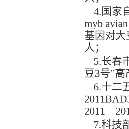
4.
国家自
myb avia
基因对大豆
人；
5.
长春市
豆3号”高
6.
十二
2011B
2011—2
7.
科技