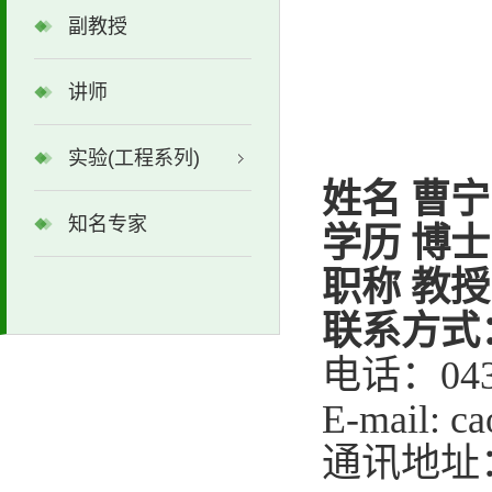
副教授
讲师
实验(工程系列)
姓名 曹宁
知名专家
学历 博士
职称 教授
联系方式
电话：
04
E-mail: c
通讯地址