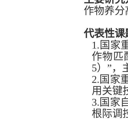
作物养分
代表性课
1.
国家
作物匹
5
）”，
2.
国家
用关键
3.
国家
根际调