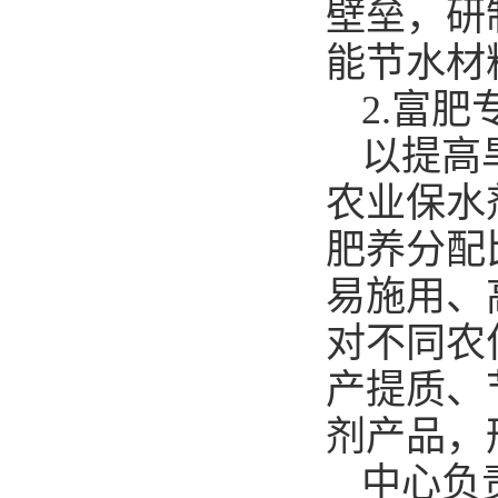
壁垒，研
能节水材
2.富
以提高
农业保水
肥养分配
易施用、
对不同农
产提质、
剂产品，
中心负