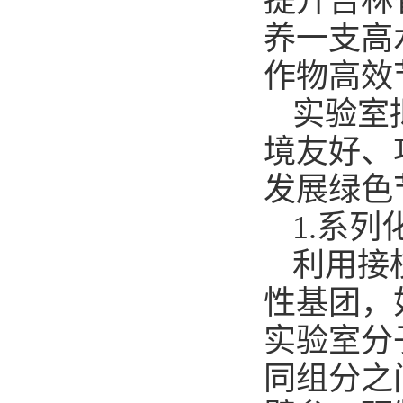
提升吉林
养一支高
作物高效
实验室
境友好、
发展绿色
1.系
利用接
性基团，
实验室分
同组分之