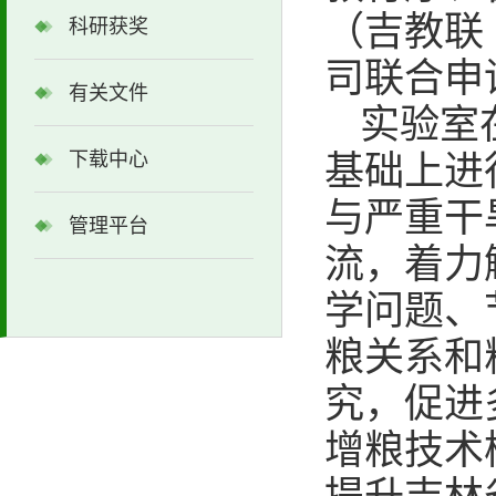
（吉教联
科研获奖
司联合申
有关文件
实验室
下载中心
基础上进
与严重干
管理平台
流，着力
学问题、
粮关系和
究，促进
增粮技术