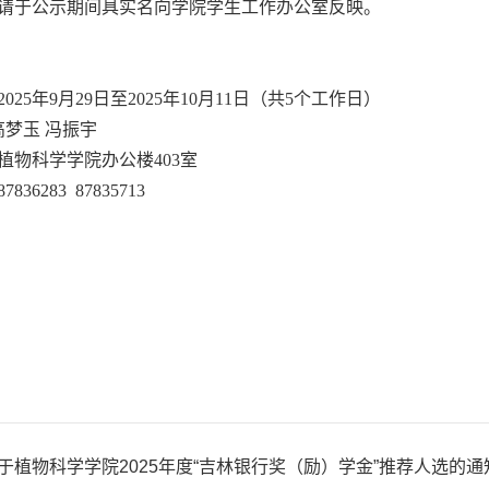
请于公示期间具实名向学院学生工作办公室反映。
025年9月29日至2025年10月11日（共5个工作日）
高梦玉 冯振宇
植物科学学院办公楼403室
36283 87835713
于植物科学学院2025年度“吉林银行奖（励）学金”推荐人选的通