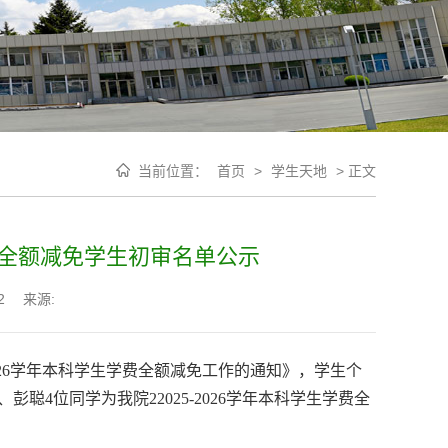
当前位置：
首页
>
学生天地
>
正文
学费全额减免学生初审名单公示
2
来源:
2026学年本科学生学费全额减免工作的通知
》
，学生个
4位同学为我院22025-2026学年本科学生学费全