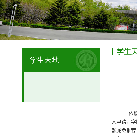
学生
学生天地
依
人申请，学
额减免推荐