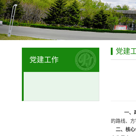
党建
党建工作
一、
的路线、方
二、核心