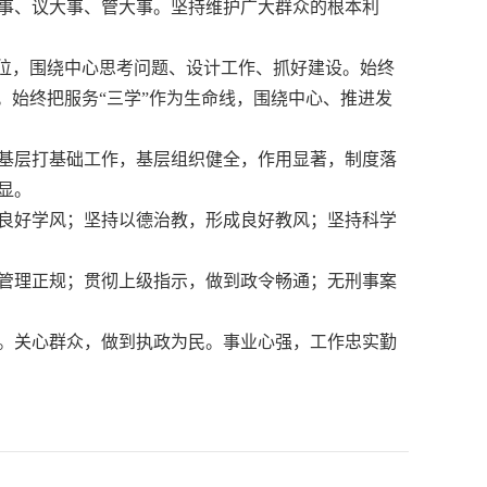
事、议大事、管大事。坚持维护广大群众的根本利
地位，围绕中心思考问题、设计工作、抓好建设。始终
。始终把服务“三学”作为生命线，围绕中心、推进发
基层打基础工作，基层组织健全，作用显著，制度落
显。
良好学风；坚持以德治教，形成良好教风；坚持科学
管理正规；贯彻上级指示，做到政令畅通；无刑事案
。关心群众，做到执政为民。事业心强，工作忠实勤