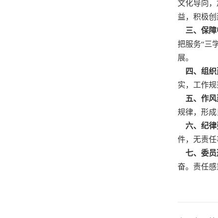
文化导向，
益，积极创
三、保障
把服务“三
展。
四、组织
实，工作规
五、作风
规律，形成
六、纪律
件，无责任
七、委员
奋。责任感